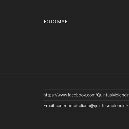
FOTO MÃE:
https://www.facebook.com/QuintusMolendin
Email: canecorsoitaliano@quintusmolendinik