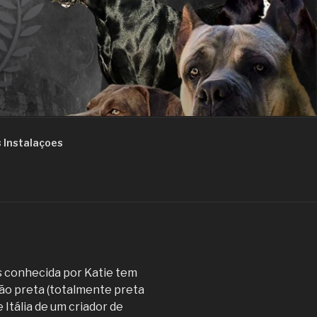
 Instalaçoes
is conhecida por Katie tem
ão preta (totalmente preta
 Itália de um criador de