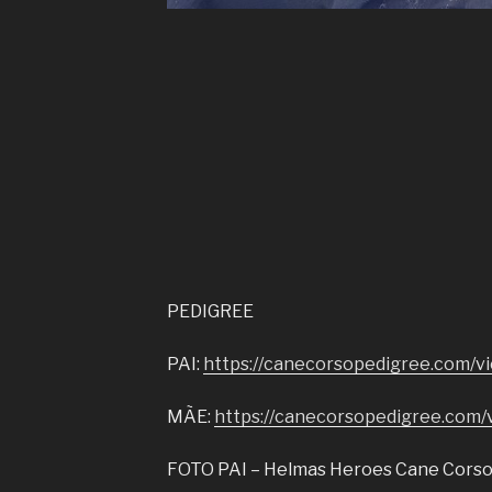
PEDIGREE
PAI:
https://canecorsopedigree.com/v
MÃE:
https://canecorsopedigree.com
FOTO PAI – Helmas Heroes Cane Cors