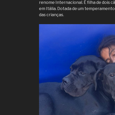
renome Internacional. É filha de dois cã
em Itália. Dotada de um temperamento 
das crianças.